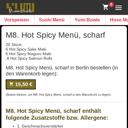
0
Vorspeisen
Sushi Menü
Yumi Bowls
Hoso Ma
M8. Hot Spicy Menü, scharf
20 Stück:
6 Hot Spicy Sake Maki
6 Hot Spicy Maguro Maki
,8 Hot Spicy Salmon Rolls
M8. Hot Spicy Menü, scharf in Berlin bestellen (in
den Warenkorb legen):
15,50 €
(Button klicken, um M8. Hot Spicy Menü, scharf in den Warenkorb zu legen)
M8. Hot Spicy Menü, scharf enthält
folgende Zusatzstoffe bzw. Allergene:
1: Geschmacksverstärker