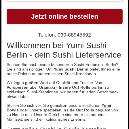
Jetzt online bestellen
Telefon: 030-88945592
Willkommen bei Yumi Sushi
Berlin - dein Sushi Lieferservice
Suchen Sie nach einem besonderen Sushi-Erlebnis in Berlin?
Sie sind am richtigen Ort!
Yumi Sushi Berlin
bietet Ihnen eine
breite Palette an authentischen Sushi-Kreationen.
Wir legen großen Wert auf Qualität und Frische. Von
Vorspeisen
über
Uramaki - Inside Out Rolls
bis hin zu
exklusiven Sushi-Kreationen, wir haben für jeden Geschmack
etwas dabei.
Stellen Sie sich vor, Sie genießen unsere köstlichen
Yumi
Bowls
oder unsere speziellen
Inside Out Rolls
bequem von
zu Hause aus. Unsere Gerichte sind mehr als nur eine
Mahlzeit; sie sind ein kulinarisches Erlebnis.