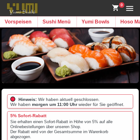
0
Vorspeisen
Sushi Menü
Yumi Bowls
Hoso Ma
Hinweis:
Wir haben aktuell geschlossen.
Wir haben
morgen um 11:00 Uhr
wieder für Sie geöffnet.
5% Sofort-Rabatt
Sie erhalten einen Sofort-Rabatt in Höhe von 5% auf alle
Onlinebestellungen über unseren Shop.
Der Rabatt wird von der Gesamtsumme im Warenkorb
abgezogen.