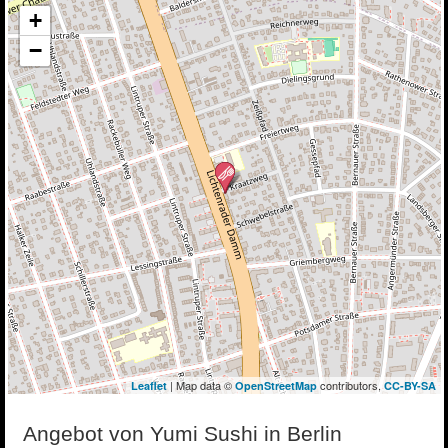
+
−
| Map data ©
contributors,
Leaflet
OpenStreetMap
CC-BY-SA
Angebot von Yumi Sushi in Berlin