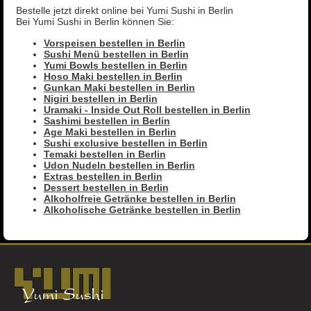
Bestelle jetzt direkt online bei Yumi Sushi in Berlin
Bei Yumi Sushi in Berlin können Sie:
Vorspeisen bestellen in Berlin
Sushi Menü bestellen in Berlin
Yumi Bowls bestellen in Berlin
Hoso Maki bestellen in Berlin
Gunkan Maki bestellen in Berlin
Nigiri bestellen in Berlin
Uramaki - Inside Out Roll bestellen in Berlin
Sashimi bestellen in Berlin
Age Maki bestellen in Berlin
Sushi exclusive bestellen in Berlin
Temaki bestellen in Berlin
Udon Nudeln bestellen in Berlin
Extras bestellen in Berlin
Dessert bestellen in Berlin
Alkoholfreie Getränke bestellen in Berlin
Alkoholische Getränke bestellen in Berlin