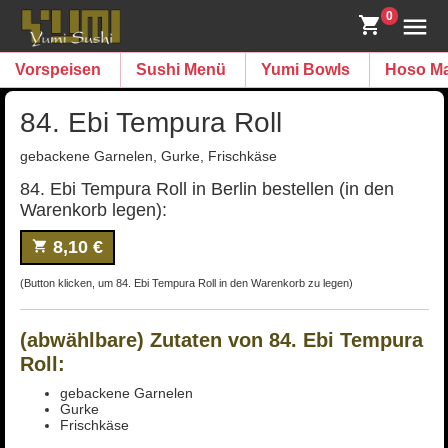
0
Vorspeisen
Sushi Menü
Yumi Bowls
Hoso Ma
84. Ebi Tempura Roll
gebackene Garnelen, Gurke, Frischkäse
84. Ebi Tempura Roll in Berlin bestellen (in den
Warenkorb legen):
8,10 €
(Button klicken, um 84. Ebi Tempura Roll in den Warenkorb zu legen)
(abwählbare) Zutaten von 84. Ebi Tempura
Roll:
gebackene Garnelen
Gurke
Frischkäse