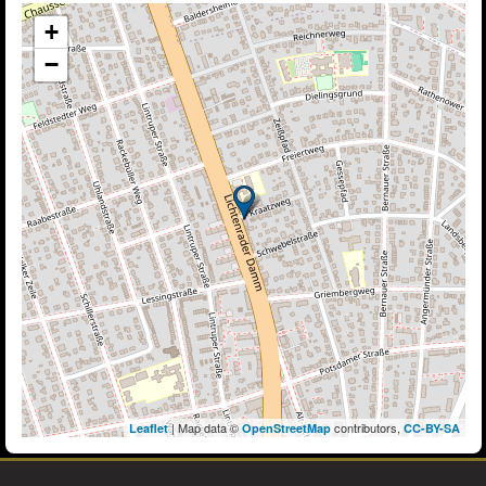
+
−
| Map data ©
contributors,
Leaflet
OpenStreetMap
CC-BY-SA