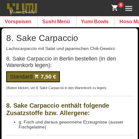
0
Vorspeisen
Sushi Menü
Yumi Bowls
Hoso Ma
8. Sake Carpaccio
Lachscarpaccio mit Salat und japanischen Chili-Gewürz
8. Sake Carpaccio in Berlin bestellen (in den
Warenkorb legen):
Standard
7,50 €
(Button klicken, um 8. Sake Carpaccio in den Warenkorb zu legen)
8. Sake Carpaccio enthält folgende
Zusatzstoffe bzw. Allergene:
g: Fisch und daraus gewonnene Erzeugnisse (ausser
Fischgelatine)