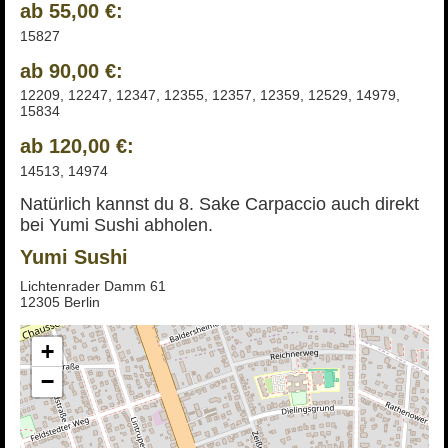
ab 55,00 €:
15827
ab 90,00 €:
12209, 12247, 12347, 12355, 12357, 12359, 12529, 14979,
15834
ab 120,00 €:
14513, 14974
Natürlich kannst du 8. Sake Carpaccio auch direkt
bei Yumi Sushi abholen.
Yumi Sushi
Lichtenrader Damm 61
12305 Berlin
+
−