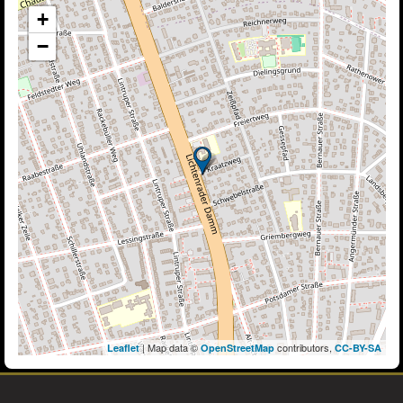
+
−
| Map data ©
contributors,
Leaflet
OpenStreetMap
CC-BY-SA