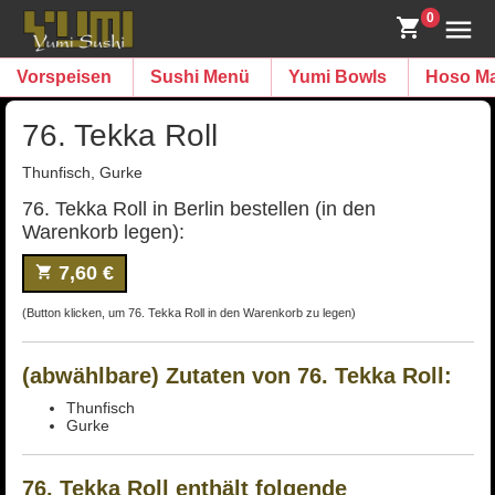
0
Vorspeisen
Sushi Menü
Yumi Bowls
Hoso Ma
76. Tekka Roll
Thunfisch, Gurke
76. Tekka Roll in Berlin bestellen (in den
Warenkorb legen):
7,60 €
(Button klicken, um 76. Tekka Roll in den Warenkorb zu legen)
(abwählbare) Zutaten von 76. Tekka Roll:
Thunfisch
Gurke
76. Tekka Roll enthält folgende