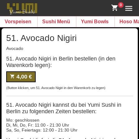
0
Vorspeisen
Sushi Menü
Yumi Bowls
Hoso Ma
51. Avocado Nigiri
Avocado
51. Avocado Nigiri in Berlin bestellen (in den
Warenkorb legen):
4,00 €
(Button klicken, um 51. Avocado Nigiri in den Warenkorb zu legen)
51. Avocado Nigiri kannst du bei Yumi Sushi in
Berlin zu folgenden Zeiten bestellen:
Mo: geschlossen
Di, Mi, Do, Fr: 11:00 - 21:30 Uhr
Sa, So, Feiertags: 12:00 - 21:30 Uhr