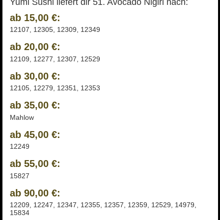
Yumi Sushi liefert dir 51. Avocado Nigiri nach:
ab 15,00 €:
12107, 12305, 12309, 12349
ab 20,00 €:
12109, 12277, 12307, 12529
ab 30,00 €:
12105, 12279, 12351, 12353
ab 35,00 €:
Mahlow
ab 45,00 €:
12249
ab 55,00 €:
15827
ab 90,00 €:
12209, 12247, 12347, 12355, 12357, 12359, 12529, 14979,
15834