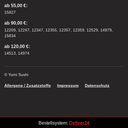
ab 55,00 €:
15827
ab 90,00 €:
12209, 12247, 12347, 12355, 12357, 12359, 12529, 14979,
15834
ab 120,00 €:
14513, 14974
© Yumi Sushi
Allergene / Zusatzstoffe
Impressum
Datenschutz
Bestellsystem:
Deliver24