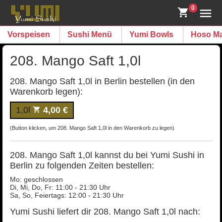
0
Vorspeisen
Sushi Menü
Yumi Bowls
Hoso Ma
208. Mango Saft 1,0l
208. Mango Saft 1,0l in Berlin bestellen (in den
Warenkorb legen):
1,0l
4,00 €
(Button klicken, um 208. Mango Saft 1,0l in den Warenkorb zu legen)
208. Mango Saft 1,0l kannst du bei Yumi Sushi in
Berlin zu folgenden Zeiten bestellen:
Mo: geschlossen
Di, Mi, Do, Fr: 11:00 - 21:30 Uhr
Sa, So, Feiertags: 12:00 - 21:30 Uhr
Yumi Sushi liefert dir 208. Mango Saft 1,0l nach: