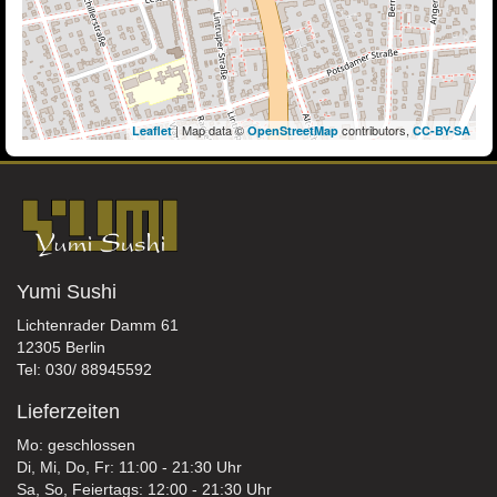
| Map data ©
contributors,
Leaflet
OpenStreetMap
CC-BY-SA
Yumi Sushi
Lichtenrader Damm 61
12305 Berlin
Tel: 030/ 88945592
Lieferzeiten
Mo: geschlossen
Di, Mi, Do, Fr: 11:00 - 21:30 Uhr
Sa, So, Feiertags: 12:00 - 21:30 Uhr