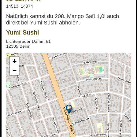
14513, 14974
Natürlich kannst du 208. Mango Saft 1,0l auch
direkt bei Yumi Sushi abholen.
Yumi Sushi
Lichtenrader Damm 61
12305 Berlin
+
−