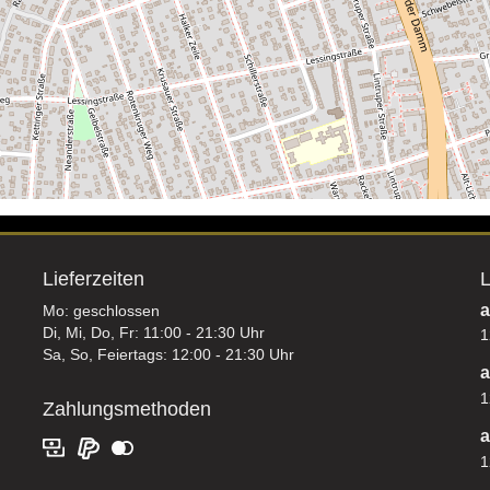
Lieferzeiten
L
a
Mo: geschlossen
Di, Mi, Do, Fr: 11:00 - 21:30 Uhr
1
Sa, So, Feiertags: 12:00 - 21:30 Uhr
a
1
Zahlungsmethoden
a
1