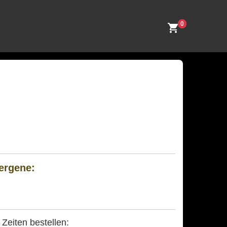
0
lergene:
 Zeiten bestellen: