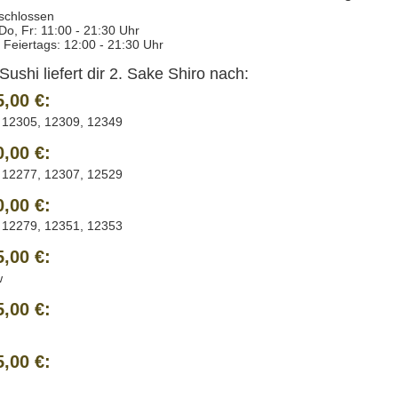
schlossen
 Do, Fr: 11:00 - 21:30 Uhr
 Feiertags: 12:00 - 21:30 Uhr
Sushi liefert dir 2. Sake Shiro nach:
5,00 €:
 12305, 12309, 12349
0,00 €:
 12277, 12307, 12529
0,00 €:
 12279, 12351, 12353
5,00 €:
w
5,00 €:
5,00 €: