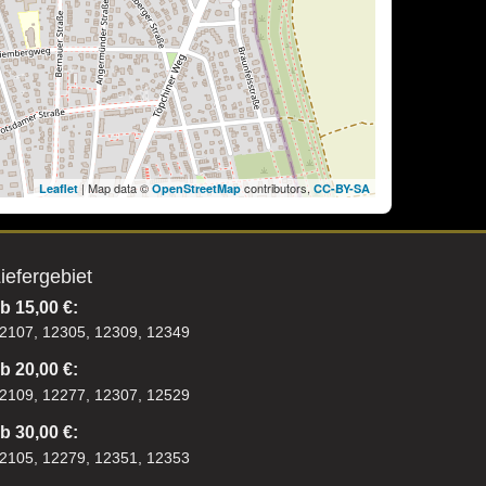
| Map data ©
contributors,
Leaflet
OpenStreetMap
CC-BY-SA
iefergebiet
b 15,00 €:
2107, 12305, 12309, 12349
b 20,00 €:
2109, 12277, 12307, 12529
b 30,00 €:
2105, 12279, 12351, 12353