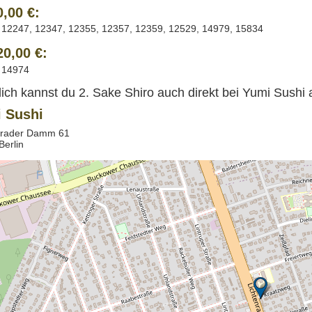
0,00 €:
 12247, 12347, 12355, 12357, 12359, 12529, 14979, 15834
20,00 €:
 14974
lich kannst du 2. Sake Shiro auch direkt bei Yumi Sushi 
 Sushi
nrader Damm 61
Berlin