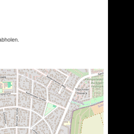
abholen.