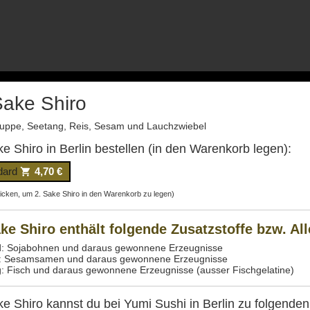
Sake Shiro
uppe, Seetang, Reis, Sesam und Lauchzwiebel
ke Shiro in Berlin bestellen (in den Warenkorb legen):
dard
4,70 €
licken, um 2. Sake Shiro in den Warenkorb zu legen)
ake Shiro enthält folgende Zusatzstoffe bzw. Al
d: Sojabohnen und daraus gewonnene Erzeugnisse
f: Sesamsamen und daraus gewonnene Erzeugnisse
g: Fisch und daraus gewonnene Erzeugnisse (ausser Fischgelatine)
ke Shiro kannst du bei Yumi Sushi in Berlin zu folgenden