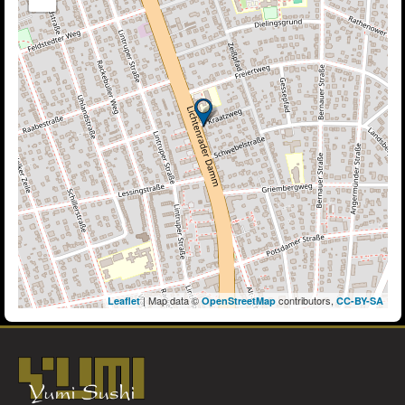
| Map data ©
contributors,
Leaflet
OpenStreetMap
CC-BY-SA