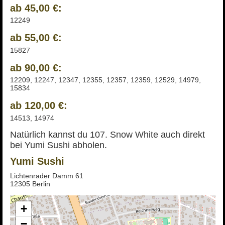
ab 45,00 €:
12249
ab 55,00 €:
15827
ab 90,00 €:
12209, 12247, 12347, 12355, 12357, 12359, 12529, 14979,
15834
ab 120,00 €:
14513, 14974
Natürlich kannst du 107. Snow White auch direkt
bei Yumi Sushi abholen.
Yumi Sushi
Lichtenrader Damm 61
12305 Berlin
+
−