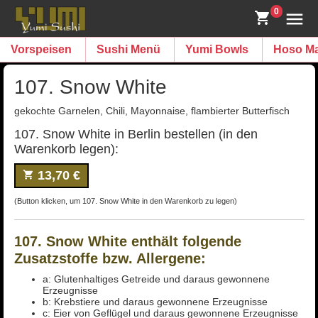
0
Vorspeisen
Sushi Menü
Yumi Bowls
Hoso Ma
107. Snow White
gekochte Garnelen, Chili, Mayonnaise, flambierter Butterfisch
107. Snow White in Berlin bestellen (in den
Warenkorb legen):
13,70 €
(Button klicken, um 107. Snow White in den Warenkorb zu legen)
107. Snow White enthält folgende
Zusatzstoffe bzw. Allergene:
a: Glutenhaltiges Getreide und daraus gewonnene
Erzeugnisse
b: Krebstiere und daraus gewonnene Erzeugnisse
c: Eier von Geflügel und daraus gewonnene Erzeugnisse